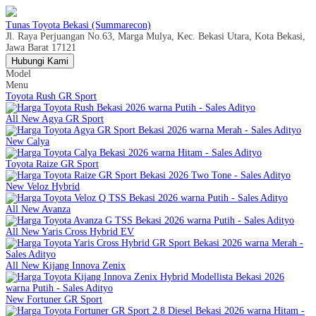
Tunas Toyota Bekasi (Summarecon)
Jl. Raya Perjuangan No.63, Marga Mulya, Kec. Bekasi Utara, Kota Bekasi,
Jawa Barat 17121
Hubungi Kami
Model
Menu
Toyota Rush GR Sport
All New Agya GR Sport
New Calya
Toyota Raize GR Sport
New Veloz Hybrid
All New Avanza
All New Yaris Cross Hybrid EV
All New Kijang Innova Zenix
New Fortuner GR Sport