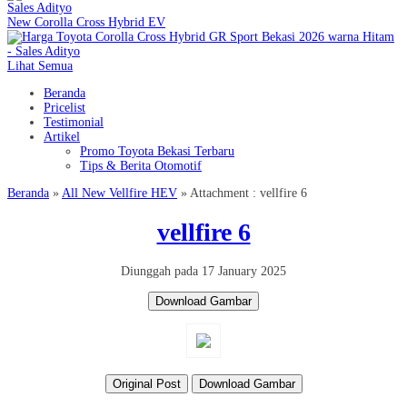
New Corolla Cross Hybrid EV
Lihat Semua
Beranda
Pricelist
Testimonial
Artikel
Promo Toyota Bekasi Terbaru
Tips & Berita Otomotif
Beranda
»
All New Vellfire HEV
» Attachment : vellfire 6
vellfire 6
Diunggah pada 17 January 2025
Download Gambar
Original Post
Download Gambar