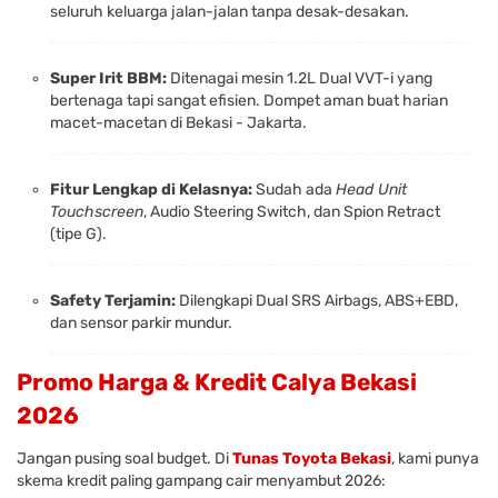
seluruh keluarga jalan-jalan tanpa desak-desakan.
Super Irit BBM:
Ditenagai mesin 1.2L Dual VVT-i yang
bertenaga tapi sangat efisien. Dompet aman buat harian
macet-macetan di Bekasi - Jakarta.
Fitur Lengkap di Kelasnya:
Sudah ada
Head Unit
Touchscreen
, Audio Steering Switch, dan Spion Retract
(tipe G).
Safety Terjamin:
Dilengkapi Dual SRS Airbags, ABS+EBD,
dan sensor parkir mundur.
Promo Harga & Kredit Calya Bekasi
2026
Jangan pusing soal budget. Di
Tunas Toyota Bekasi
, kami punya
skema kredit paling gampang cair menyambut 2026: