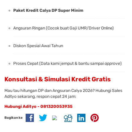
Paket Kredit Calya DP Super Minim
Angsuran Ringan (Cocok buat Gaji UMR/Driver Online)
Diskon Spesial Awal Tahun
Proses Cepat (Data kami jemput & bantu sampai
approve
)
Konsultasi & Simulasi Kredit Gratis
Mau tau hitungan DP dan Angsuran Calya 2026? Hubungi Sales
Adityo sekarang, respon cepat 24 jam:
Hubungi Adityo - 081320053935
Bagikan ke