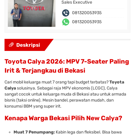
Sales Executive
081320053935
081320053935
Deskripsi
Toyota Calya 2026: MPV 7-Seater Paling
Irit & Terjangkau di Bekasi
Cari mobil keluarga muat 7 orang tapi budget terbatas?
Toyota
Calya
solusinya. Sebagai raja MPV ekonomis (LCGC), Calya
sangat cocok untuk keluarga muda di Bekasi atau untuk armada
bisnis (taksi online). Mesin bandel, perawatan mudah, dan
konsumsi BBM yang super irit.
Kenapa Warga Bekasi Pilih New Calya?
Muat 7 Penumpang:
Kabin lega dan fleksibel. Bisa bawa