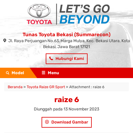
Tunas Toyota Bekasi (Summarecon)
Jl. Raya Perjuangan No.63, Marga Mulya, Kec. Bekasi Utara, Kota
Bekasi, Jawa Barat 17121
Hubungi Kami
Model
Menu
Beranda
»
Toyota Raize GR Sport
» Attachment : raize 6
raize 6
Diunggah pada 13 November 2023
Download Gambar