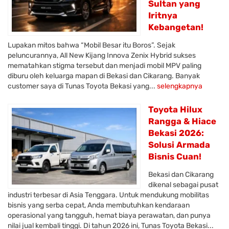
Sultan yang
Iritnya
Kebangetan!
Lupakan mitos bahwa “Mobil Besar itu Boros”. Sejak
peluncurannya, All New Kijang Innova Zenix Hybrid sukses
mematahkan stigma tersebut dan menjadi mobil MPV paling
diburu oleh keluarga mapan di Bekasi dan Cikarang. Banyak
customer saya di Tunas Toyota Bekasi yang...
selengkapnya
Toyota Hilux
Rangga & Hiace
Bekasi 2026:
Solusi Armada
Bisnis Cuan!
Bekasi dan Cikarang
dikenal sebagai pusat
industri terbesar di Asia Tenggara. Untuk mendukung mobilitas
bisnis yang serba cepat, Anda membutuhkan kendaraan
operasional yang tangguh, hemat biaya perawatan, dan punya
nilai jual kembali tinggi. Di tahun 2026 ini, Tunas Toyota Bekasi...