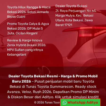
Dealer Toyota Bekasi
Toyota Hilux Rangga & Hiace
Jl. Raya Perjuangan No.63,
Bekasi 2026: Solusi Armada
Marga Mulya, Kec. Bekasi
Bisnis Cuan!
Utara, Kota Bekasi, Jawa
Promo Toyota Calya & Agya
Barat 17121
Bekasi 2026: DP Mulai 5
Juta, Cicilan Ringan!
Review & Harga Innova
Zenix Hybrid Bekasi 2026:
MPV Sultan yang Iritnya
Kebangetan!
Dealer Toyota Bekasi Resmi - Harga & Promo Mobil
Baru 2026
- Pusat penjualan mobil baru Toyota
Bekasi di Tunas Toyota Summarecon. Ready stock
Avanza, Veloz, Rush 2026. Dapatkan Promo DP Minim
& Diskon Besar dari Adityo. Klik untuk simulasi kredit!
WhatsApp Adityo
© 2026 Tunas Toyota Bekasi