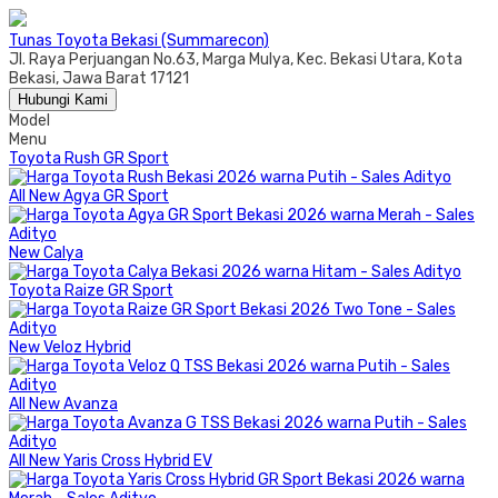
Tunas Toyota Bekasi (Summarecon)
Jl. Raya Perjuangan No.63, Marga Mulya, Kec. Bekasi Utara, Kota
Bekasi, Jawa Barat 17121
Hubungi Kami
Model
Menu
Toyota Rush GR Sport
All New Agya GR Sport
New Calya
Toyota Raize GR Sport
New Veloz Hybrid
All New Avanza
All New Yaris Cross Hybrid EV