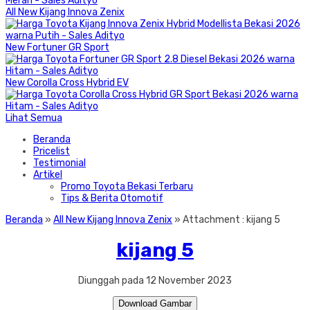
All New Kijang Innova Zenix
New Fortuner GR Sport
New Corolla Cross Hybrid EV
Lihat Semua
Beranda
Pricelist
Testimonial
Artikel
Promo Toyota Bekasi Terbaru
Tips & Berita Otomotif
Beranda
»
All New Kijang Innova Zenix
» Attachment : kijang 5
kijang 5
Diunggah pada 12 November 2023
Download Gambar