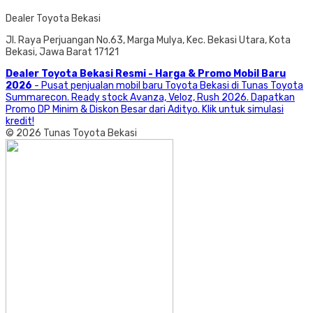
Dealer Toyota Bekasi
Jl. Raya Perjuangan No.63, Marga Mulya, Kec. Bekasi Utara, Kota
Bekasi, Jawa Barat 17121
Dealer Toyota Bekasi Resmi - Harga & Promo Mobil Baru
2026
- Pusat penjualan mobil baru Toyota Bekasi di Tunas Toyota
Summarecon. Ready stock Avanza, Veloz, Rush 2026. Dapatkan
Promo DP Minim & Diskon Besar dari Adityo. Klik untuk simulasi
kredit!
© 2026 Tunas Toyota Bekasi