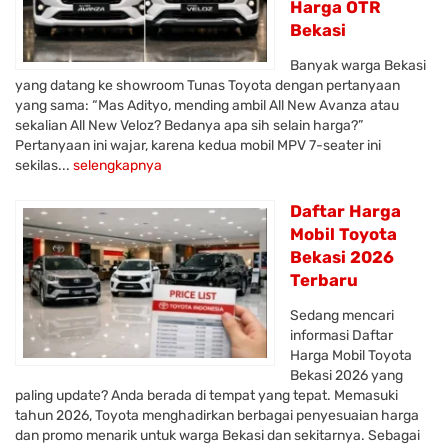
Harga OTR
Bekasi
Banyak warga Bekasi
yang datang ke showroom Tunas Toyota dengan pertanyaan
yang sama: “Mas Adityo, mending ambil All New Avanza atau
sekalian All New Veloz? Bedanya apa sih selain harga?”
Pertanyaan ini wajar, karena kedua mobil MPV 7-seater ini
sekilas...
selengkapnya
Daftar Harga
Mobil Toyota
Bekasi 2026
Terbaru
Sedang mencari
informasi Daftar
Harga Mobil Toyota
Bekasi 2026 yang
paling update? Anda berada di tempat yang tepat. Memasuki
tahun 2026, Toyota menghadirkan berbagai penyesuaian harga
dan promo menarik untuk warga Bekasi dan sekitarnya. Sebagai