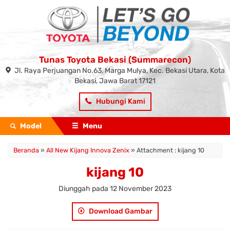
Tunas Toyota Bekasi (Summarecon)
Jl. Raya Perjuangan No.63, Marga Mulya, Kec. Bekasi Utara, Kota
Bekasi, Jawa Barat 17121
Hubungi Kami
Model
Menu
Beranda
»
All New Kijang Innova Zenix
» Attachment : kijang 10
kijang 10
Diunggah pada 12 November 2023
Download Gambar