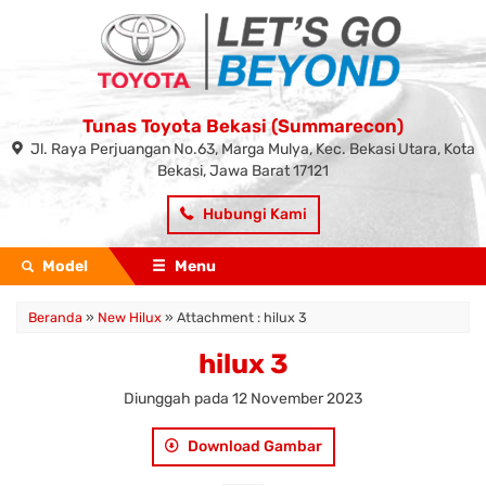
Tunas Toyota Bekasi (Summarecon)
Jl. Raya Perjuangan No.63, Marga Mulya, Kec. Bekasi Utara, Kota
Bekasi, Jawa Barat 17121
Hubungi Kami
Model
Menu
Beranda
»
New Hilux
» Attachment : hilux 3
hilux 3
Diunggah pada 12 November 2023
Download Gambar