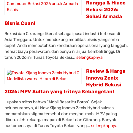
Rangga & Hiace
Bekasi 2026:
Solusi Armada
Bisnis Cuan!
Bekasi dan Cikarang dikenal sebagai pusat industri terbesar di
Asia Tenggara. Untuk mendukung mobilitas bisnis yang serba
cepat, Anda membutuhkan kendaraan operasional yang tangguh,
hemat biaya perawatan, dan punya nilai jual kembali tinggi. Di
tahun 2026 ini, Tunas Toyota Bekasi...
selengkapnya
Review & Harga
Innova Zenix
Hybrid Bekasi
2026: MPV Sultan yang Iritnya Kebangetan!
Lupakan mitos bahwa “Mobil Besar itu Boros”. Sejak
peluncurannya, All New Kijang Innova Zenix Hybrid sukses
mematahkan stigma tersebut dan menjadi mobil MPV paling
diburu oleh keluarga mapan di Bekasi dan Cikarang. Banyak
customer saya di Tunas Toyota Bekasi yang...
selengkapnya