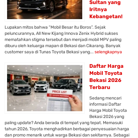
Sultan yang
Iritnya
Kebangetan!
Lupakan mitos bahwa “Mobil Besar itu Boros”. Sejak
peluncurannya, All New Kijang Innova Zenix Hybrid sukses
mematahkan stigma tersebut dan menjadi mobil MPV paling
diburu oleh keluarga mapan di Bekasi dan Cikarang. Banyak
customer saya di Tunas Toyota Bekasi yang...
selengkapnya
Daftar Harga
Mobil Toyota
Bekasi 2026
Terbaru
Sedang mencari
informasi Daftar
Harga Mobil Toyota
Bekasi 2026 yang
paling update? Anda berada di tempat yang tepat. Memasuki
tahun 2026, Toyota menghadirkan berbagai penyesuaian harga
dan promo menarik untuk warga Bekasi dan sekitarnya. Sebagai