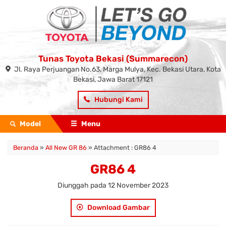
Tunas Toyota Bekasi (Summarecon)
Jl. Raya Perjuangan No.63, Marga Mulya, Kec. Bekasi Utara, Kota
Bekasi, Jawa Barat 17121
Hubungi Kami
Model
Menu
Beranda
»
All New GR 86
» Attachment : GR86 4
GR86 4
Diunggah pada 12 November 2023
Download Gambar