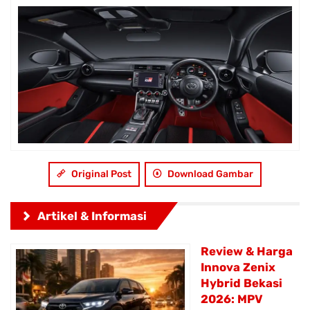
Original Post
Download Gambar
Artikel & Informasi
Review & Harga
Innova Zenix
Hybrid Bekasi
2026: MPV