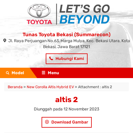
Tunas Toyota Bekasi (Summarecon)
Jl. Raya Perjuangan No.63, Marga Mulya, Kec. Bekasi Utara, Kota
Bekasi, Jawa Barat 17121
Hubungi Kami
Model
Menu
Beranda
»
New Corolla Altis Hybrid EV
» Attachment : altis 2
altis 2
Diunggah pada 12 November 2023
Download Gambar