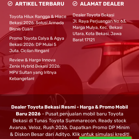
ARTIKEL TERBARU
ALAMAT DEALER
Dealer Toyota Bekasi
Toyota Hilux Rangga & Hiace
Jl. Raya Perjuangan No.63,
Bekasi 2026: Solusi Armada
Marga Mulya, Kec. Bekasi
Bisnis Cuan!
Utara, Kota Bekasi, Jawa
Promo Toyota Calya & Agya
Barat 17121
Bekasi 2026: DP Mulai 5
Juta, Cicilan Ringan!
Review & Harga Innova
Zenix Hybrid Bekasi 2026:
MPV Sultan yang Iritnya
Kebangetan!
Dealer Toyota Bekasi Resmi - Harga & Promo Mobil
Baru 2026
- Pusat penjualan mobil baru Toyota
Bekasi di Tunas Toyota Summarecon. Ready stock
Avanza, Veloz, Rush 2026. Dapatkan Promo DP Minim
& Diskon Besar dari Adityo. Klik untuk simulasi kredit!