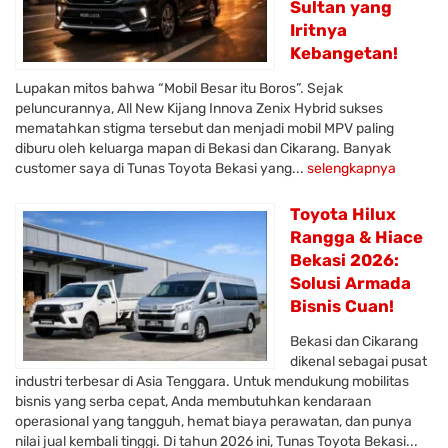
Sultan yang
Iritnya
Kebangetan!
Lupakan mitos bahwa “Mobil Besar itu Boros”. Sejak
peluncurannya, All New Kijang Innova Zenix Hybrid sukses
mematahkan stigma tersebut dan menjadi mobil MPV paling
diburu oleh keluarga mapan di Bekasi dan Cikarang. Banyak
customer saya di Tunas Toyota Bekasi yang...
selengkapnya
Toyota Hilux
Rangga & Hiace
Bekasi 2026:
Solusi Armada
Bisnis Cuan!
Bekasi dan Cikarang
dikenal sebagai pusat
industri terbesar di Asia Tenggara. Untuk mendukung mobilitas
bisnis yang serba cepat, Anda membutuhkan kendaraan
operasional yang tangguh, hemat biaya perawatan, dan punya
nilai jual kembali tinggi. Di tahun 2026 ini, Tunas Toyota Bekasi...