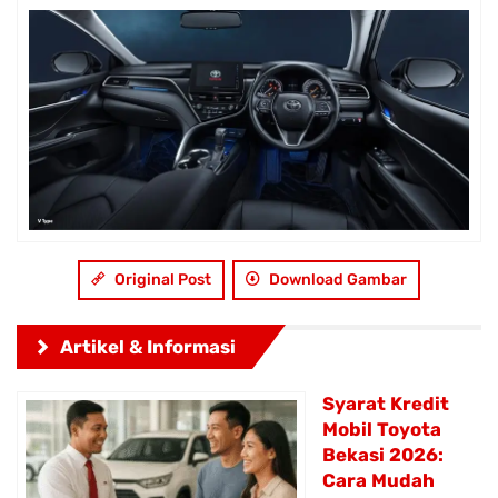
Original Post
Download Gambar
Artikel & Informasi
Syarat Kredit
Mobil Toyota
Bekasi 2026:
Cara Mudah