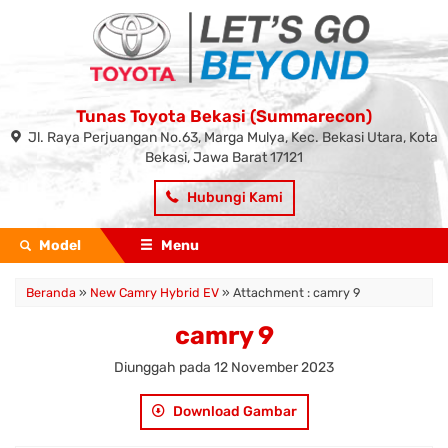
Tunas Toyota Bekasi (Summarecon)
Jl. Raya Perjuangan No.63, Marga Mulya, Kec. Bekasi Utara, Kota
Bekasi, Jawa Barat 17121
Hubungi Kami
Model
Menu
Beranda
»
New Camry Hybrid EV
» Attachment : camry 9
camry 9
Diunggah pada 12 November 2023
Download Gambar