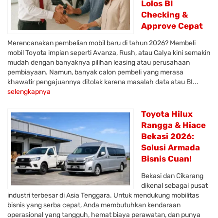
Lolos BI
Checking &
Approve Cepat
Merencanakan pembelian mobil baru di tahun 2026? Membeli
mobil Toyota impian seperti Avanza, Rush, atau Calya kini semakin
mudah dengan banyaknya pilihan leasing atau perusahaan
pembiayaan. Namun, banyak calon pembeli yang merasa
khawatir pengajuannya ditolak karena masalah data atau BI...
selengkapnya
Toyota Hilux
Rangga & Hiace
Bekasi 2026:
Solusi Armada
Bisnis Cuan!
Bekasi dan Cikarang
dikenal sebagai pusat
industri terbesar di Asia Tenggara. Untuk mendukung mobilitas
bisnis yang serba cepat, Anda membutuhkan kendaraan
operasional yang tangguh, hemat biaya perawatan, dan punya