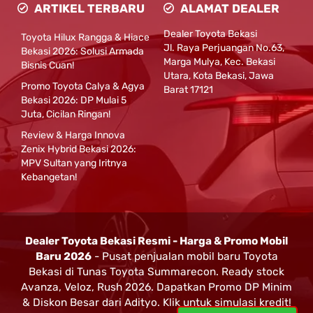
ARTIKEL TERBARU
ALAMAT DEALER
Dealer Toyota Bekasi
Toyota Hilux Rangga & Hiace
Jl. Raya Perjuangan No.63,
Bekasi 2026: Solusi Armada
Marga Mulya, Kec. Bekasi
Bisnis Cuan!
Utara, Kota Bekasi, Jawa
Promo Toyota Calya & Agya
Barat 17121
Bekasi 2026: DP Mulai 5
Juta, Cicilan Ringan!
Review & Harga Innova
Zenix Hybrid Bekasi 2026:
MPV Sultan yang Iritnya
Kebangetan!
Dealer Toyota Bekasi Resmi - Harga & Promo Mobil
Baru 2026
- Pusat penjualan mobil baru Toyota
Bekasi di Tunas Toyota Summarecon. Ready stock
Avanza, Veloz, Rush 2026. Dapatkan Promo DP Minim
& Diskon Besar dari Adityo. Klik untuk simulasi kredit!