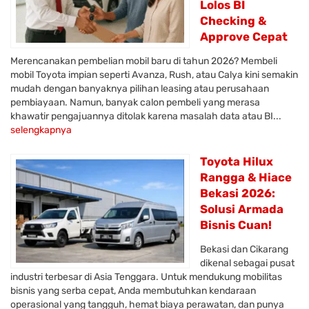
Lolos BI
Checking &
Approve Cepat
Merencanakan pembelian mobil baru di tahun 2026? Membeli
mobil Toyota impian seperti Avanza, Rush, atau Calya kini semakin
mudah dengan banyaknya pilihan leasing atau perusahaan
pembiayaan. Namun, banyak calon pembeli yang merasa
khawatir pengajuannya ditolak karena masalah data atau BI...
selengkapnya
Toyota Hilux
Rangga & Hiace
Bekasi 2026:
Solusi Armada
Bisnis Cuan!
Bekasi dan Cikarang
dikenal sebagai pusat
industri terbesar di Asia Tenggara. Untuk mendukung mobilitas
bisnis yang serba cepat, Anda membutuhkan kendaraan
operasional yang tangguh, hemat biaya perawatan, dan punya