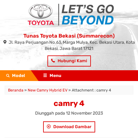
Tunas Toyota Bekasi (Summarecon)
Jl. Raya Perjuangan No.63, Marga Mulya, Kec. Bekasi Utara, Kota
Bekasi, Jawa Barat 17121
Hubungi Kami
Model
Menu
Beranda
»
New Camry Hybrid EV
» Attachment : camry 4
camry 4
Diunggah pada 12 November 2023
Download Gambar