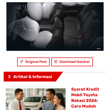
Original Post
Download Gambar
Artikel & Informasi
Syarat Kredit
Mobil Toyota
Bekasi 2026:
Cara Mudah