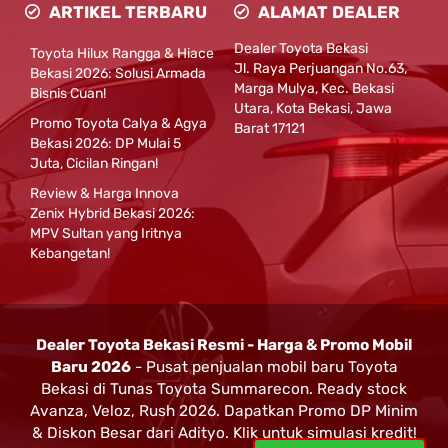
ARTIKEL TERBARU
ALAMAT DEALER
Dealer Toyota Bekasi
Toyota Hilux Rangga & Hiace
Jl. Raya Perjuangan No.63,
Bekasi 2026: Solusi Armada
Marga Mulya, Kec. Bekasi
Bisnis Cuan!
Utara, Kota Bekasi, Jawa
Promo Toyota Calya & Agya
Barat 17121
Bekasi 2026: DP Mulai 5
Juta, Cicilan Ringan!
Review & Harga Innova
Zenix Hybrid Bekasi 2026:
MPV Sultan yang Iritnya
Kebangetan!
Dealer Toyota Bekasi Resmi - Harga & Promo Mobil
Baru 2026
- Pusat penjualan mobil baru Toyota
Bekasi di Tunas Toyota Summarecon. Ready stock
Avanza, Veloz, Rush 2026. Dapatkan Promo DP Minim
& Diskon Besar dari Adityo. Klik untuk simulasi kredit!