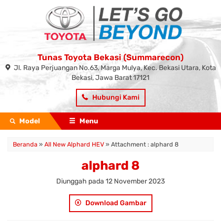
Tunas Toyota Bekasi (Summarecon)
Jl. Raya Perjuangan No.63, Marga Mulya, Kec. Bekasi Utara, Kota
Bekasi, Jawa Barat 17121
Hubungi Kami
Model
Menu
Beranda
»
All New Alphard HEV
» Attachment : alphard 8
alphard 8
Diunggah pada 12 November 2023
Download Gambar