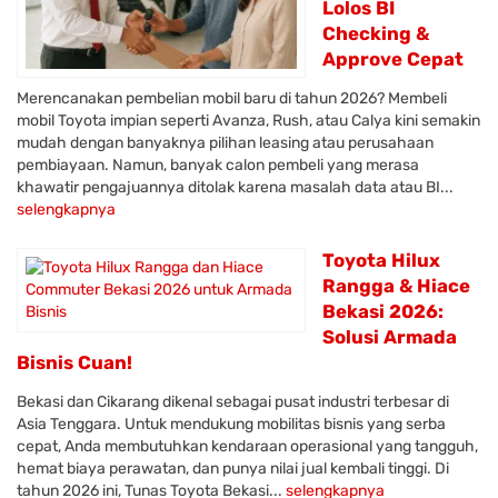
Lolos BI
Checking &
Approve Cepat
Merencanakan pembelian mobil baru di tahun 2026? Membeli
mobil Toyota impian seperti Avanza, Rush, atau Calya kini semakin
mudah dengan banyaknya pilihan leasing atau perusahaan
pembiayaan. Namun, banyak calon pembeli yang merasa
khawatir pengajuannya ditolak karena masalah data atau BI...
selengkapnya
Toyota Hilux
Rangga & Hiace
Bekasi 2026:
Solusi Armada
Bisnis Cuan!
Bekasi dan Cikarang dikenal sebagai pusat industri terbesar di
Asia Tenggara. Untuk mendukung mobilitas bisnis yang serba
cepat, Anda membutuhkan kendaraan operasional yang tangguh,
hemat biaya perawatan, dan punya nilai jual kembali tinggi. Di
tahun 2026 ini, Tunas Toyota Bekasi...
selengkapnya