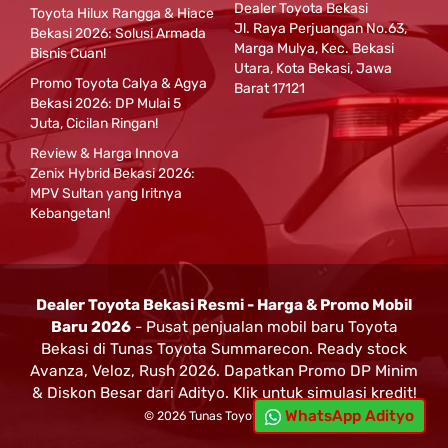
Dealer Toyota Bekasi
Toyota Hilux Rangga & Hiace
Jl. Raya Perjuangan No.63,
Bekasi 2026: Solusi Armada
Marga Mulya, Kec. Bekasi
Bisnis Cuan!
Utara, Kota Bekasi, Jawa
Promo Toyota Calya & Agya
Barat 17121
Bekasi 2026: DP Mulai 5
Juta, Cicilan Ringan!
Review & Harga Innova
Zenix Hybrid Bekasi 2026:
MPV Sultan yang Iritnya
Kebangetan!
Dealer Toyota Bekasi Resmi - Harga & Promo Mobil
Baru 2026
- Pusat penjualan mobil baru Toyota
Bekasi di Tunas Toyota Summarecon. Ready stock
Avanza, Veloz, Rush 2026. Dapatkan Promo DP Minim
& Diskon Besar dari Adityo. Klik untuk simulasi kredit!
WhatsApp Adityo
© 2026 Tunas Toyota Bekasi