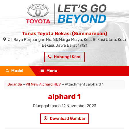
Tunas Toyota Bekasi (Summarecon)
Jl. Raya Perjuangan No.63, Marga Mulya, Kec. Bekasi Utara, Kota
Bekasi, Jawa Barat 17121
Hubungi Kami
Model
Menu
Beranda
»
All New Alphard HEV
» Attachment : alphard 1
alphard 1
Diunggah pada 12 November 2023
Download Gambar