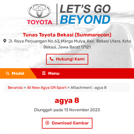
Tunas Toyota Bekasi (Summarecon)
Jl. Raya Perjuangan No.63, Marga Mulya, Kec. Bekasi Utara, Kota
Bekasi, Jawa Barat 17121
Hubungi Kami
Model
Menu
Beranda
»
All New Agya GR Sport
» Attachment : agya 8
agya 8
Diunggah pada 13 November 2023
Download Gambar