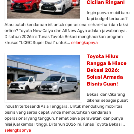
Cicilan Ringan!
Ingin punya mobil baru
tapi budget terbatas?
Atau butuh kendaraan irit untuk operasional sehari-hari dan taksi
online? Toyota New Calya dan All New Agya adalah jawabannya.
Di tahun 2026 ini, Tunas Toyota Bekasi menghadirkan program
khusus “LCGC Super Deal” untuk...
selengkapnya
Toyota Hilux
Rangga & Hiace
Bekasi 2026:
Solusi Armada
Bisnis Cuan!
Bekasi dan Cikarang
dikenal sebagai pusat
industri terbesar di Asia Tenggara. Untuk mendukung mobilitas
bisnis yang serba cepat, Anda membutuhkan kendaraan
operasional yang tangguh, hemat biaya perawatan, dan punya
nilai jual kembali tinggi. Di tahun 2026 ini, Tunas Toyota Bekasi...
selengkapnya