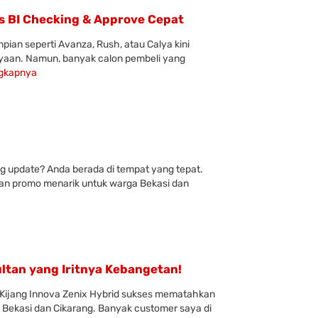
os BI Checking & Approve Cepat
ian seperti Avanza, Rush, atau Calya kini
yaan. Namun, banyak calon pembeli yang
ngkapnya
ng update? Anda berada di tempat yang tepat.
an promo menarik untuk warga Bekasi dan
ltan yang Iritnya Kebangetan!
w Kijang Innova Zenix Hybrid sukses mematahkan
i Bekasi dan Cikarang. Banyak customer saya di