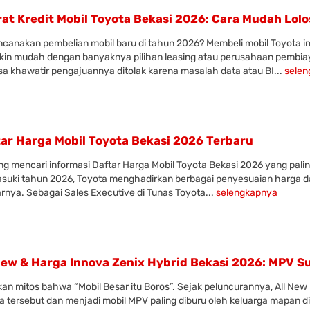
at Kredit Mobil Toyota Bekasi 2026: Cara Mudah Lol
canakan pembelian mobil baru di tahun 2026? Membeli mobil Toyota imp
in mudah dengan banyaknya pilihan leasing atau perusahaan pembia
a khawatir pengajuannya ditolak karena masalah data atau BI...
sele
ar Harga Mobil Toyota Bekasi 2026 Terbaru
g mencari informasi Daftar Harga Mobil Toyota Bekasi 2026 yang pali
uki tahun 2026, Toyota menghadirkan berbagai penyesuaian harga d
arnya. Sebagai Sales Executive di Tunas Toyota...
selengkapnya
ew & Harga Innova Zenix Hybrid Bekasi 2026: MPV Su
an mitos bahwa “Mobil Besar itu Boros”. Sejak peluncurannya, All Ne
a tersebut dan menjadi mobil MPV paling diburu oleh keluarga mapan d