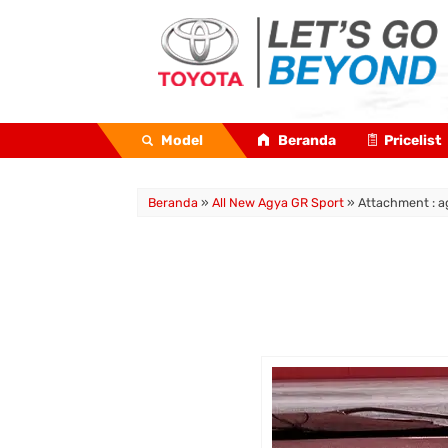
Model
Beranda
Pricelist
Beranda
»
All New Agya GR Sport
» Attachment : a