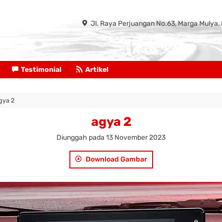
Jl. Raya Perjuangan No.63, Marga Mulya, 
Testimonial
Artikel
gya 2
agya 2
Diunggah pada 13 November 2023
Download Gambar