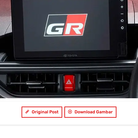
Original Post
Download Gambar