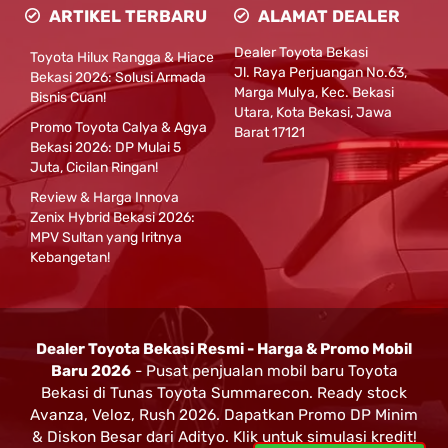
ARTIKEL TERBARU
ALAMAT DEALER
Dealer Toyota Bekasi
Toyota Hilux Rangga & Hiace
Jl. Raya Perjuangan No.63,
Bekasi 2026: Solusi Armada
Marga Mulya, Kec. Bekasi
Bisnis Cuan!
Utara, Kota Bekasi, Jawa
Promo Toyota Calya & Agya
Barat 17121
Bekasi 2026: DP Mulai 5
Juta, Cicilan Ringan!
Review & Harga Innova
Zenix Hybrid Bekasi 2026:
MPV Sultan yang Iritnya
Kebangetan!
Dealer Toyota Bekasi Resmi - Harga & Promo Mobil
Baru 2026
- Pusat penjualan mobil baru Toyota
Bekasi di Tunas Toyota Summarecon. Ready stock
Avanza, Veloz, Rush 2026. Dapatkan Promo DP Minim
& Diskon Besar dari Adityo. Klik untuk simulasi kredit!