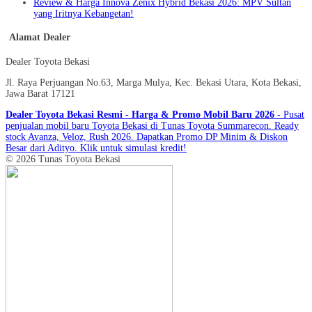
Review & Harga Innova Zenix Hybrid Bekasi 2026: MPV Sultan
yang Iritnya Kebangetan!
Alamat Dealer
Dealer Toyota Bekasi
Jl. Raya Perjuangan No.63, Marga Mulya, Kec. Bekasi Utara, Kota Bekasi,
Jawa Barat 17121
Dealer Toyota Bekasi Resmi - Harga & Promo Mobil Baru 2026
- Pusat
penjualan mobil baru Toyota Bekasi di Tunas Toyota Summarecon. Ready
stock Avanza, Veloz, Rush 2026. Dapatkan Promo DP Minim & Diskon
Besar dari Adityo. Klik untuk simulasi kredit!
© 2026 Tunas Toyota Bekasi