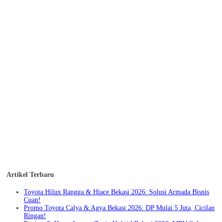
Artikel Terbaru
Toyota Hilux Rangga & Hiace Bekasi 2026: Solusi Armada Bisnis
Cuan!
Promo Toyota Calya & Agya Bekasi 2026: DP Mulai 5 Juta, Cicilan
Ringan!