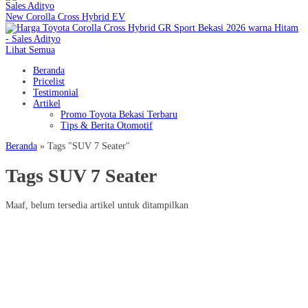
New Corolla Cross Hybrid EV
Lihat Semua
Beranda
Pricelist
Testimonial
Artikel
Promo Toyota Bekasi Terbaru
Tips & Berita Otomotif
Beranda
»
Tags "SUV 7 Seater"
Tags SUV 7 Seater
Maaf, belum tersedia artikel untuk ditampilkan