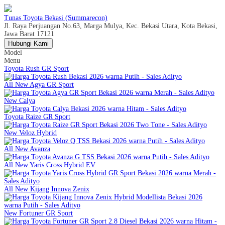
Tunas Toyota Bekasi (Summarecon)
Jl. Raya Perjuangan No.63, Marga Mulya, Kec. Bekasi Utara, Kota Bekasi,
Jawa Barat 17121
Hubungi Kami
Model
Menu
Toyota Rush GR Sport
All New Agya GR Sport
New Calya
Toyota Raize GR Sport
New Veloz Hybrid
All New Avanza
All New Yaris Cross Hybrid EV
All New Kijang Innova Zenix
New Fortuner GR Sport