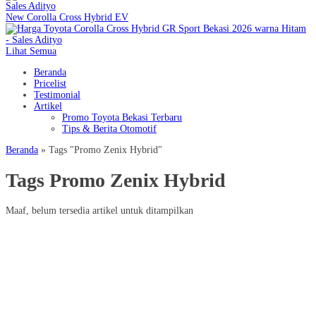
New Corolla Cross Hybrid EV
Lihat Semua
Beranda
Pricelist
Testimonial
Artikel
Promo Toyota Bekasi Terbaru
Tips & Berita Otomotif
Beranda
»
Tags "Promo Zenix Hybrid"
Tags Promo Zenix Hybrid
Maaf, belum tersedia artikel untuk ditampilkan