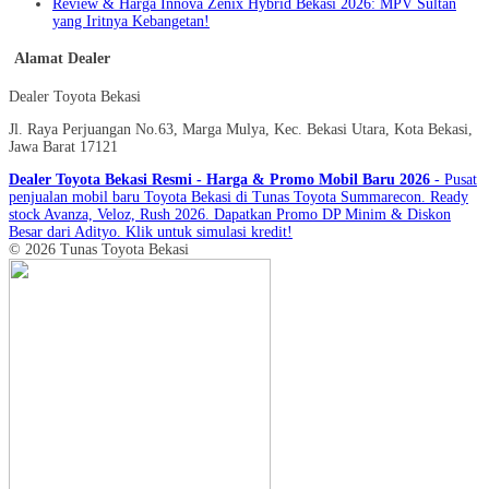
Review & Harga Innova Zenix Hybrid Bekasi 2026: MPV Sultan
yang Iritnya Kebangetan!
Alamat Dealer
Dealer Toyota Bekasi
Jl. Raya Perjuangan No.63, Marga Mulya, Kec. Bekasi Utara, Kota Bekasi,
Jawa Barat 17121
Dealer Toyota Bekasi Resmi - Harga & Promo Mobil Baru 2026
- Pusat
penjualan mobil baru Toyota Bekasi di Tunas Toyota Summarecon. Ready
stock Avanza, Veloz, Rush 2026. Dapatkan Promo DP Minim & Diskon
Besar dari Adityo. Klik untuk simulasi kredit!
© 2026 Tunas Toyota Bekasi