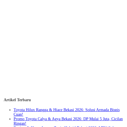
Artikel Terbaru
Toyota Hilux Rangga & Hiace Bekasi 2026: Solusi Armada Bisnis
Cuan!
Promo Toyota Calya & Agya Bekasi 2026: DP Mulai 5 Juta, Cicilan
Ringan!