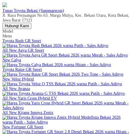
Tunas Toyota Bekasi (Summarecon)
Jl. Raya Perjuangan No.63, Marga Mulya, Kec. Bekasi Utara, Kota Bekasi,
Jawa Barat 17121
Hubungi Kami
Model
Menu
Toyota Rush GR Sport
All New Agya GR Sport
New Calya
Toyota Raize GR Sport
New Veloz Hybrid
All New Avanza
All New Yaris Cross Hybrid EV
All New Kijang Innova Zenix
New Fortuner GR Sport