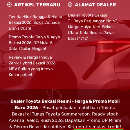
ARTIKEL TERBARU
ALAMAT DEALER
Dealer Toyota Bekasi
Toyota Hilux Rangga & Hiace
Jl. Raya Perjuangan No.63,
Bekasi 2026: Solusi Armada
Marga Mulya, Kec. Bekasi
Bisnis Cuan!
Utara, Kota Bekasi, Jawa
Promo Toyota Calya & Agya
Barat 17121
Bekasi 2026: DP Mulai 5
Juta, Cicilan Ringan!
Review & Harga Innova
Zenix Hybrid Bekasi 2026:
MPV Sultan yang Iritnya
Kebangetan!
Dealer Toyota Bekasi Resmi - Harga & Promo Mobil
Baru 2026
- Pusat penjualan mobil baru Toyota
Bekasi di Tunas Toyota Summarecon. Ready stock
Avanza, Veloz, Rush 2026. Dapatkan Promo DP Minim
& Diskon Besar dari Adityo. Klik untuk simulasi kredit!