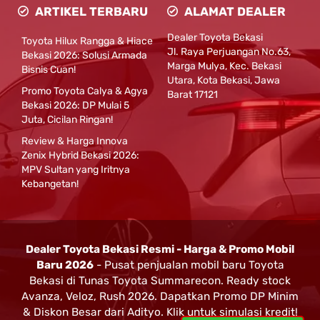
ARTIKEL TERBARU
ALAMAT DEALER
Dealer Toyota Bekasi
Toyota Hilux Rangga & Hiace
Jl. Raya Perjuangan No.63,
Bekasi 2026: Solusi Armada
Marga Mulya, Kec. Bekasi
Bisnis Cuan!
Utara, Kota Bekasi, Jawa
Promo Toyota Calya & Agya
Barat 17121
Bekasi 2026: DP Mulai 5
Juta, Cicilan Ringan!
Review & Harga Innova
Zenix Hybrid Bekasi 2026:
MPV Sultan yang Iritnya
Kebangetan!
Dealer Toyota Bekasi Resmi - Harga & Promo Mobil
Baru 2026
- Pusat penjualan mobil baru Toyota
Bekasi di Tunas Toyota Summarecon. Ready stock
Avanza, Veloz, Rush 2026. Dapatkan Promo DP Minim
& Diskon Besar dari Adityo. Klik untuk simulasi kredit!